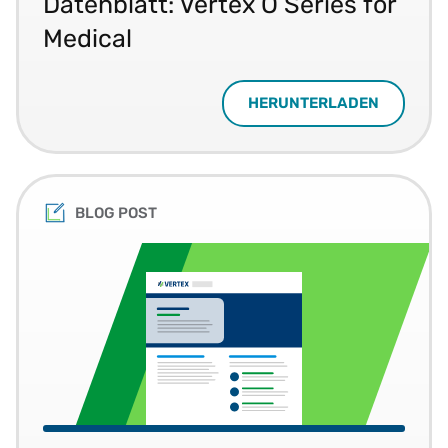
Datenblatt: Vertex O Series for
Medical
HERUNTERLADEN
BLOG POST