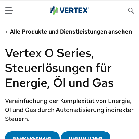
Menu
Su
Alle Produkte und Dienstleistungen ansehen
Vertex O Series,
Steuerlösungen für
Energie, Öl und Gas
Vereinfachung der Komplexität von Energie,
Öl und Gas durch Automatisierung indirekter
Steuern.
MEHR ERFAHREN
DEMO BUCHEN