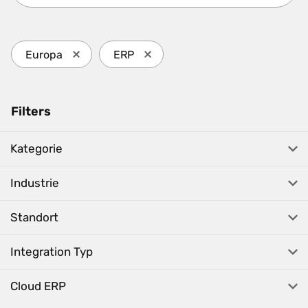
Europa
ERP
Press enter to remove Europa and update the filt
Press enter to remove ERP and upd
Filters
Kategorie
Industrie
Standort
Integration Typ
Cloud ERP