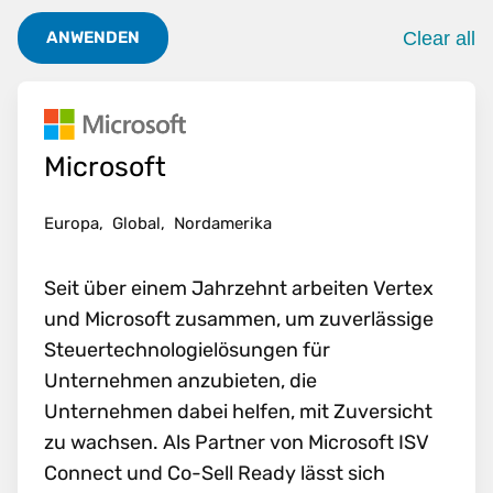
Clear all
ANWENDEN
. Pres
Microsoft
Europa,
Global,
Nordamerika
Seit über einem Jahrzehnt arbeiten Vertex
und Microsoft zusammen, um zuverlässige
Steuertechnologielösungen für
Unternehmen anzubieten, die
Unternehmen dabei helfen, mit Zuversicht
zu wachsen. Als Partner von Microsoft ISV
Connect und Co-Sell Ready lässt sich