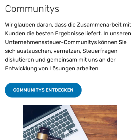
Communitys
Wir glauben daran, dass die Zusammenarbeit mit
Kunden die besten Ergebnisse liefert. In unseren
Unternehmenssteuer-Communitys können Sie
sich austauschen, vernetzen, Steuerfragen
diskutieren und gemeinsam mit uns an der
Entwicklung von Lösungen arbeiten.
COMMUNITYS ENTDECKEN