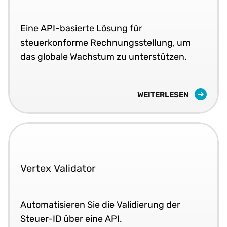
Eine API-basierte Lösung für
steuerkonforme Rechnungsstellung, um
das globale Wachstum zu unterstützen.
WEITERLESEN
Vertex Validator
Automatisieren Sie die Validierung der
Steuer-ID über eine API.