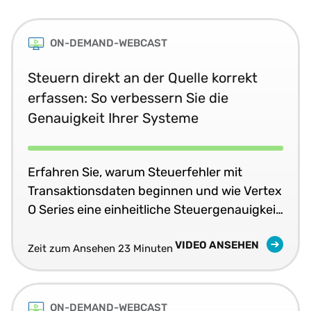
ON-DEMAND-WEBCAST
Steuern direkt an der Quelle korrekt
erfassen: So verbessern Sie die
Genauigkeit Ihrer Systeme
Erfahren Sie, warum Steuerfehler mit
Transaktionsdaten beginnen und wie Vertex
O Series eine einheitliche Steuergenauigkeit
in Echtzeit in Ihren Geschäftssystemen
VIDEO ANSEHEN
liefert.
Zeit zum Ansehen 23 Minuten
ON-DEMAND-WEBCAST