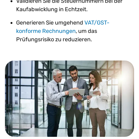
Validieren Sie die Steuernummern bei der
Kaufabwicklung in Echtzeit.
Generieren Sie umgehend
VAT/GST-
konforme Rechnungen
, um das
Prüfungsrisiko zu reduzieren.