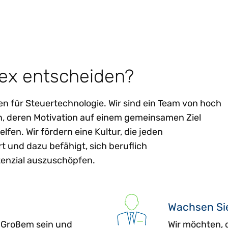
tex entscheiden?
en für Steuertechnologie. Wir sind ein Team von hoch
n, deren Motivation auf einem gemeinsamen Ziel
fen. Wir fördern eine Kultur, die jeden
t und dazu befähigt, sich beruflich
tenzial auszuschöpfen.
Wachsen Sie
s Großem sein und
Wir möchten, d