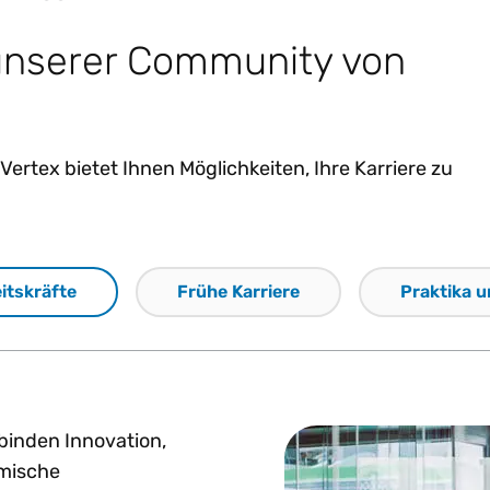
 unserer Community von
Vertex bietet Ihnen Möglichkeiten, Ihre Karriere zu
itskräfte
Frühe Karriere
Praktika 
rbinden Innovation,
mische