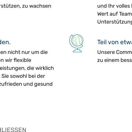
stützen, zu wachsen
und Ihr volles
Wert auf Team
Unterstützun
den.
Teil von et
ben nicht nur um die
Unsere Commun
n wir flexible
zu einem bess
eistungen, die wirklich
 Sie sowohl bei der
 zufrieden und gesund
HLIESSEN