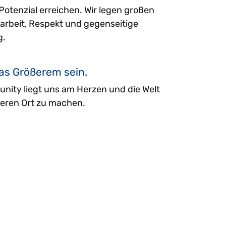
 Potenzial erreichen. Wir legen großen
arbeit, Respekt und gegenseitige
g.
was Größerem sein.
ity liegt uns am Herzen und die Welt
eren Ort zu machen.