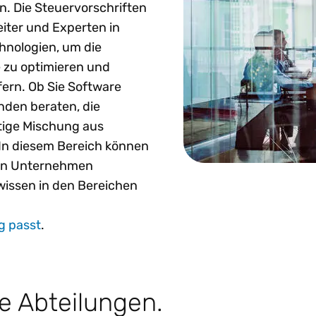
n. Die Steuervorschriften
eiter und Experten in
hnologien, um die
 zu optimieren und
fern. Ob Sie Software
nden beraten, die
rtige Mischung aus
 In diesem Bereich können
 in Unternehmen
hwissen in den Bereichen
ng passt
.
e Abteilungen.