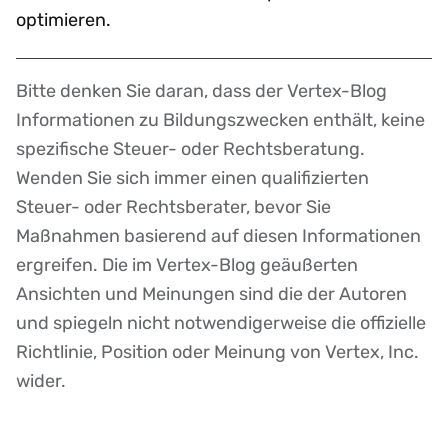
optimieren.
Bitte denken Sie daran, dass der Vertex-Blog
Disclaimer
Informationen zu Bildungszwecken enthält, keine
spezifische Steuer- oder Rechtsberatung.
Wenden Sie sich immer einen qualifizierten
Steuer- oder Rechtsberater, bevor Sie
Maßnahmen basierend auf diesen Informationen
ergreifen. Die im Vertex-Blog geäußerten
Ansichten und Meinungen sind die der Autoren
und spiegeln nicht notwendigerweise die offizielle
Richtlinie, Position oder Meinung von Vertex, Inc.
wider.