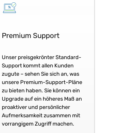
Premium Support
Unser preisgekrönter Standard-
Support kommt allen Kunden
zugute – sehen Sie sich an, was
unsere Premium-Support-Pläne
zu bieten haben. Sie können ein
Upgrade auf ein höheres Maß an
proaktiver und persönlicher
Aufmerksamkeit zusammen mit
vorrangigem Zugriff machen.