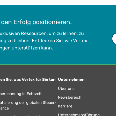
den Erfolg positionieren.
xklusiven Ressourcen, um zu lernen, zu
g zu bleiben. Entdecken Sie, wie Vertex
ngen unterstützen kann.
en Sie, was Vertex für Sie tun
Unternehmen
Über uns
berechnung in Echtzeit
Newsbereich
tisierung der globalen Steuer-
Karriere
iance
Unternehmensführung