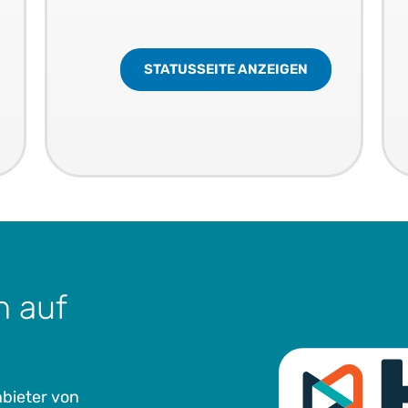
STATUSSEITE ANZEIGEN
n auf
nbieter von