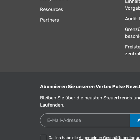
Einhal
Vorga
Resources
Audit-
Partners
Grenz
beschl
Freist
zentral
Abonnieren Sie unseren Vertex Pulse Newsl
Bleiben Sie über die neusten Steuertrends u
Laufenden.
E-Mail-Adresse
Ja, ich habe die
Allgemeinen Geschäftsbedingu