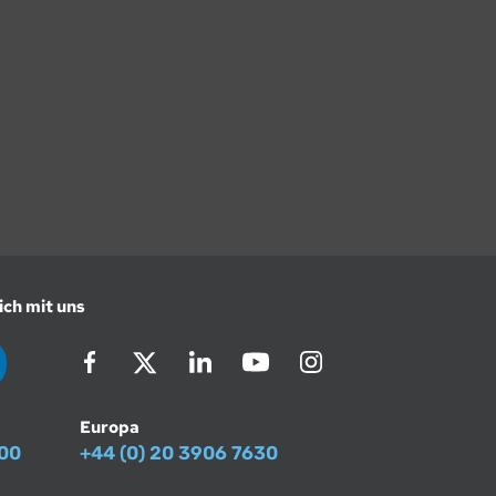
ich mit uns
Europa
500
+44 (0) 20 3906 7630