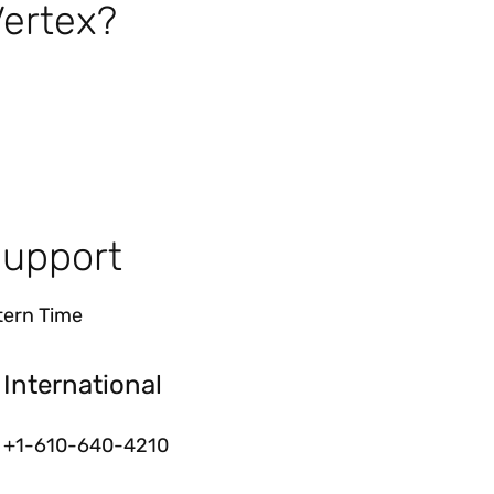
ertex?
Support
tern Time
International
+1-610-640-4210