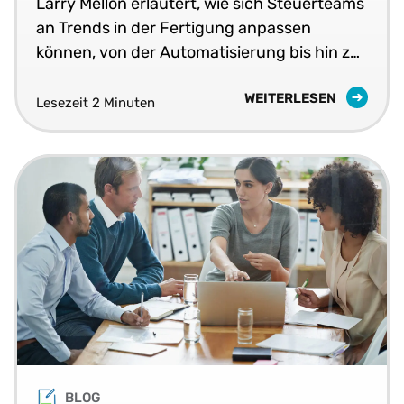
Larry Mellon erläutert, wie sich Steuerteams
an Trends in der Fertigung anpassen
können, von der Automatisierung bis hin zu
neuen Umsatzmodellen.
WEITERLESEN
Lesezeit 2 Minuten
BLOG