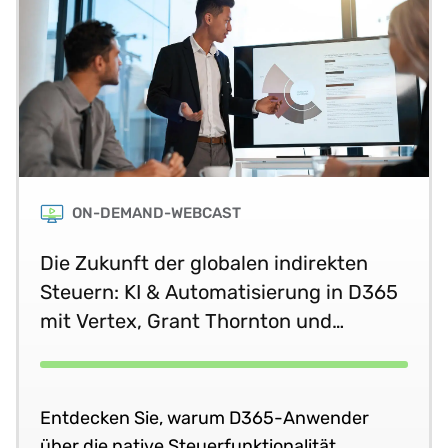
ON-DEMAND-WEBCAST
Die Zukunft der globalen indirekten
Steuern: KI & Automatisierung in D365
mit Vertex, Grant Thornton und
Microsoft
Entdecken Sie, warum D365-Anwender
über die native Steuerfunktionalität