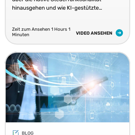
hinausgehen und wie KI-gestützte
Automatisierung die globale Compliance
neu gestaltet.
Zeit zum Ansehen 1 Hours 1
VIDEO ANSEHEN
Minuten
BLOG