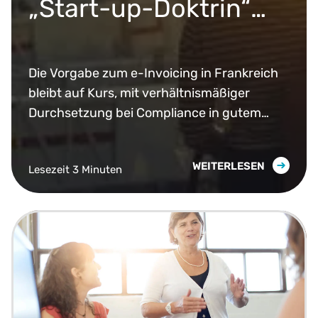
„Start-up-Doktrin“
der DGFiP erläutert
Die Vorgabe zum e-Invoicing in Frankreich
bleibt auf Kurs, mit verhältnismäßiger
Durchsetzung bei Compliance in gutem
Glauben.
WEITERLESEN
Lesezeit 3 Minuten