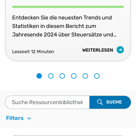
Entdecken Sie die neuesten Trends und
Statistiken in diesem Bericht zum
Jahresende 2024 über Steuersätze und
Steuerregeln.
WEITERLESEN
Lesezeit
12 Minuten
1
2
3
4
5
6
Suche Ressourcenbibliothek
SUCHE
Filters