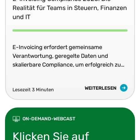
Realität für Teams in Steuern, Finanzen
und IT
E-Invoicing erfordert gemeinsame
Verantwortung, geregelte Daten und
skalierbare Compliance, um erfolgreich zu
sein.
WEITERLESEN
Lesezeit 3 Minuten
ON-DEMAND-WEBCAST
Erfahren Sie, wie Unternehmen ihre E-Commerce-
Klicken Sie auf