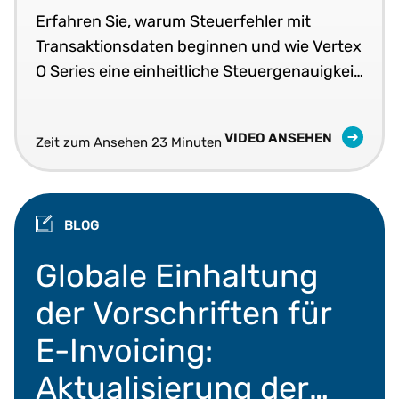
Erfahren Sie, warum Steuerfehler mit
Transaktionsdaten beginnen und wie Vertex
O Series eine einheitliche Steuergenauigkeit
in Echtzeit in Ihren Geschäftssystemen
liefert.
VIDEO ANSEHEN
Zeit zum Ansehen 23 Minuten
BLOG
Globale Vorgaben zur e-invoicing, Peppol und die
Globale Einhaltung
der Vorschriften für
E-Invoicing:
Aktualisierung der