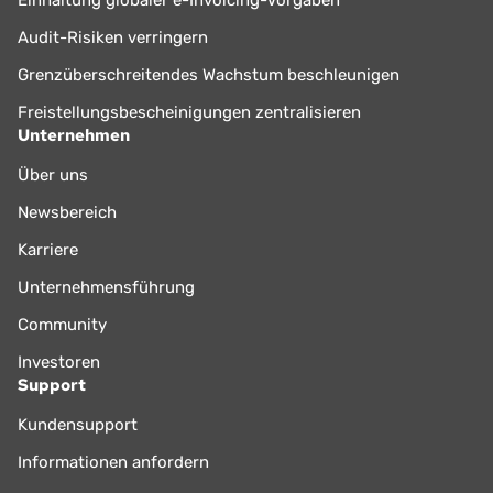
Einhaltung globaler e-Invoicing-Vorgaben
Audit-Risiken verringern
Grenzüberschreitendes Wachstum beschleunigen
Freistellungsbescheinigungen zentralisieren
Unternehmen
Über uns
Newsbereich
Karriere
Unternehmensführung
Community
Investoren
Support
Kundensupport
Informationen anfordern