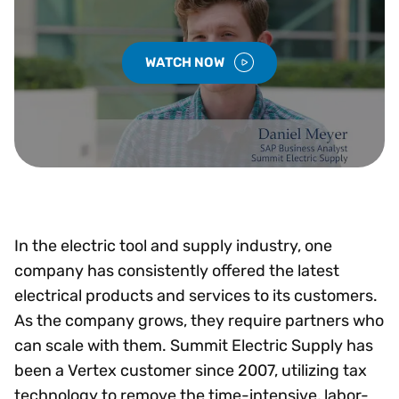
WATCH NOW
In the electric tool and supply industry, one
company has consistently offered the latest
electrical products and services to its customers.
As the company grows, they require partners who
can scale with them. Summit Electric Supply has
been a Vertex customer since 2007, utilizing tax
technology to remove the time-intensive, labor-