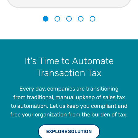
1
2
3
4
5
It's Time to Automate
Transaction Tax
Every day, companies are transitioning
from traditional, manual upkeep of sales tax
to automation. Let us keep you compliant and
free your organization from the burden of tax.
EXPLORE SOLUTION