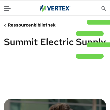
Menu
Su
Ressourcenbibliothek
Summit Electric Supply