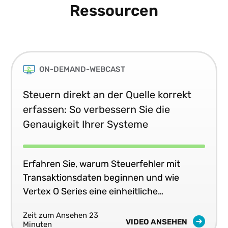
Ressourcen
ON-DEMAND-WEBCAST
Steuern direkt an der Quelle korrekt
erfassen: So verbessern Sie die
Genauigkeit Ihrer Systeme
Erfahren Sie, warum Steuerfehler mit
Transaktionsdaten beginnen und wie
Vertex O Series eine einheitliche
Steuergenauigkeit in Echtzeit in Ihren
Zeit zum Ansehen 23
Geschäftssystemen liefert.
VIDEO ANSEHEN
Minuten