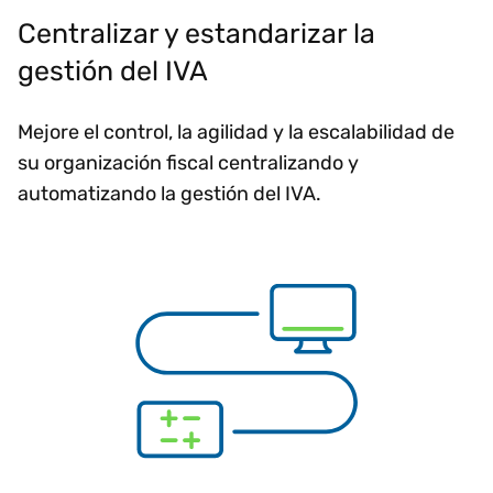
Centralizar y estandarizar la
gestión del IVA
Mejore el control, la agilidad y la escalabilidad de
su organización fiscal centralizando y
automatizando la gestión del IVA.