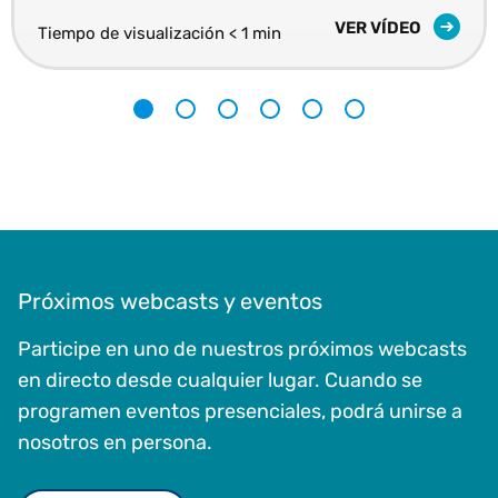
VER VÍDEO
Tiempo de visualización < 1 min
1
2
3
4
5
6
Próximos webcasts y eventos
Participe en uno de nuestros próximos webcasts
en directo desde cualquier lugar. Cuando se
programen eventos presenciales, podrá unirse a
nosotros en persona.