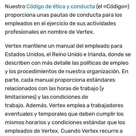
Nuestro
Código de ética y conducta
(el «Código»)
proporciona unas pautas de conducta para los
empleados en el ejercicio de sus actividades
profesionales en nombre de Vertex.
Vertex mantiene un manual del empleado para
Estados Unidos, el Reino Unido e Irlanda, donde se
describen con más detalle las políticas de empleo
y los procedimientos de nuestra organización. En
parte, cada manual proporciona estándares
relacionados con las horas de trabajo (y
limitaciones) y las condiciones de
trabajo. Además, Vertex emplea a trabajadores
eventuales y temporales que deben cumplir los
mismos horarios y condiciones estándar que los
empleados de Vertex. Cuando Vertex recurre a