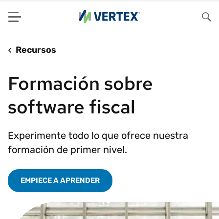
Menu
Bus
Recursos
Formación sobre
software fiscal
Experimente todo lo que ofrece nuestra
formación de primer nivel.
EMPIECE A APRENDER