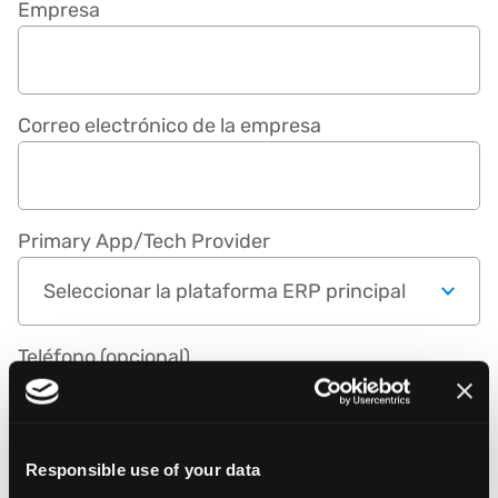
Empresa
Correo electrónico de la empresa
Primary App/Tech Provider
Teléfono (opcional)
País
Responsible use of your data