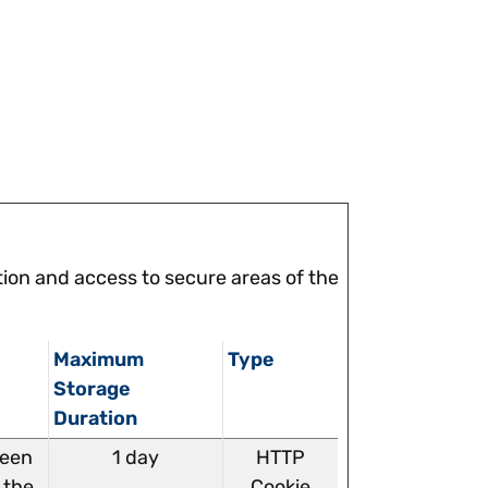
ion and access to secure areas of the
Maximum
Type
Storage
Duration
ween
1 day
HTTP
 the
Cookie