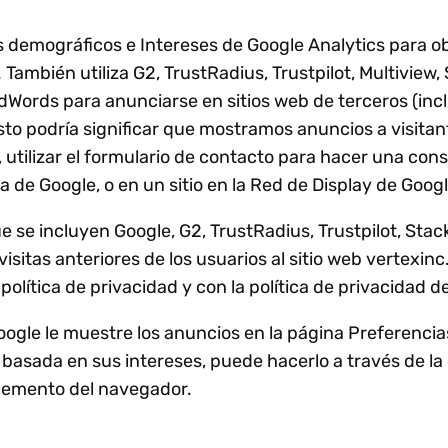
tos demográficos e Intereses de Google Analytics para 
. También utiliza G2, TrustRadius, Trustpilot, Multiview,
dWords para anunciarse en sitios web de terceros (inc
Esto podría significar que mostramos anuncios a visit
, utilizar el formulario de contacto para hacer una con
 de Google, o en un sitio en la Red de Display de Googl
 se incluyen Google, G2, TrustRadius, Trustpilot, Stac
isitas anteriores de los usuarios al sitio web vertexin
olítica de privacidad y con la política de privacidad d
ogle le muestre los anuncios en la página Preferencia
 basada en sus intereses, puede hacerlo a través de la
emento del navegador.