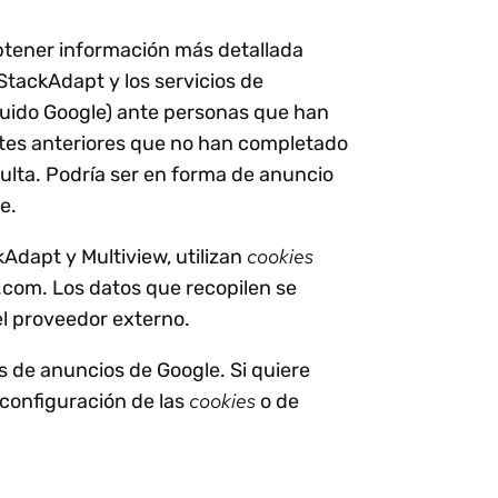
obtener información más detallada
 StackAdapt y los servicios de
luido Google) ante personas que han
antes anteriores que no han completado
sulta. Podría ser en forma de anuncio
e.
cookies
kAdapt y Multiview, utilizan
c.com. Los datos que recopilen se
el proveedor externo.
s de anuncios de Google. Si quiere
cookies
 configuración de las
o de