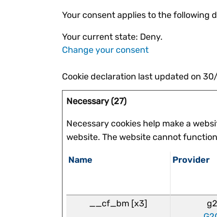
Your consent applies to the followin
Your current state: Deny.
Change your consent
Cookie declaration last updated on 3
Necessary (27)
Necessary cookies help make a websit
website. The website cannot function
Name
Provider
__cf_bm [x3]
g2
G2