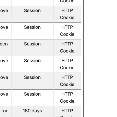
Cookie
rove
Session
HTTP
Cookie
rove
Session
HTTP
Cookie
ween
Session
HTTP
Cookie
rove
Session
HTTP
Cookie
rove
Session
HTTP
Cookie
rove
Session
HTTP
Cookie
 for
180 days
HTTP