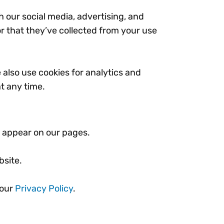
h our social media, advertising, and
r that they’ve collected from your use
e also use cookies for analytics and
t any time.
at appear on our pages.
bsite.
 our
Privacy Policy
.