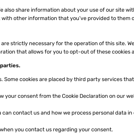
We also share information about your use of our site wit
with other information that you’ve provided to them o
are strictly necessary for the operation of this site. W
ation that allows for you to opt-out of these cookies a
 parties.
es. Some cookies are placed by third party services th
w your consent from the Cookie Declaration on our we
 can contact us and how we process personal data in
 when you contact us regarding your consent.