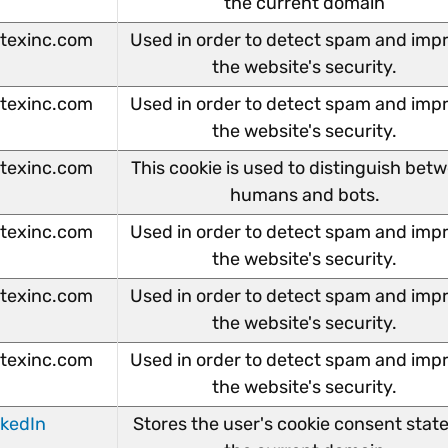
the current domain
texinc.com
Used in order to detect spam and imp
the website's security.
texinc.com
Used in order to detect spam and imp
the website's security.
texinc.com
This cookie is used to distinguish bet
humans and bots.
texinc.com
Used in order to detect spam and imp
the website's security.
texinc.com
Used in order to detect spam and imp
the website's security.
texinc.com
Used in order to detect spam and imp
the website's security.
nkedIn
Stores the user's cookie consent state