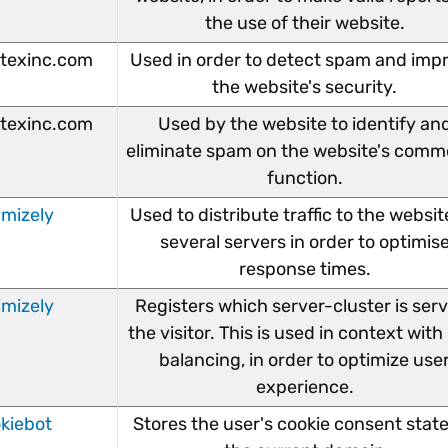
the use of their website.
texinc.com
Used in order to detect spam and imp
the website's security.
texinc.com
Used by the website to identify an
eliminate spam on the website's comm
function.
imizely
Used to distribute traffic to the websit
several servers in order to optimis
response times.
imizely
Registers which server-cluster is ser
the visitor. This is used in context with
balancing, in order to optimize use
experience.
kiebot
Stores the user's cookie consent state