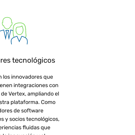
res tecnológicos
n los innovadores que
ienen integraciones con
 de Vertex, ampliando el
estra plataforma. Como
ores de software
s y socios tecnológicos,
riencias fluidas que