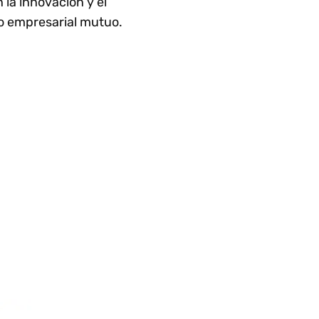
 la innovación y el
o empresarial mutuo.