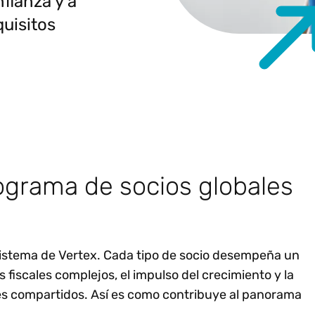
fianza y a
quisitos
ograma de socios globales
osistema de Vertex. Cada tipo de socio desempeña un
s fiscales complejos, el impulso del crecimiento y la
tes compartidos. Así es como contribuye al panorama