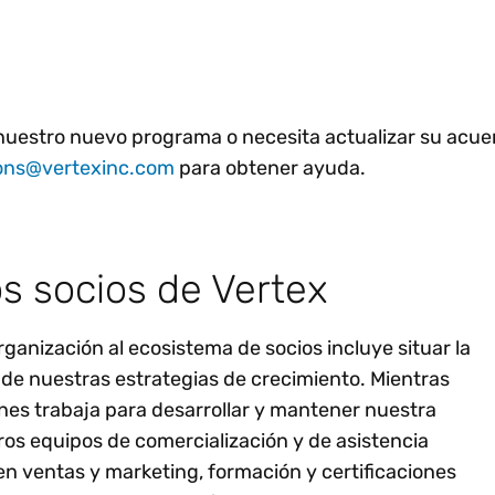
en nuestro nuevo programa o necesita actualizar su acu
ons@vertexinc.com
para obtener ayuda.
os socios de Vertex
anización al ecosistema de socios incluye situar la
o de nuestras estrategias de crecimiento. Mientras
nes trabaja para desarrollar y mantener nuestra
tros equipos de comercialización y de asistencia
en ventas y marketing, formación y certificaciones