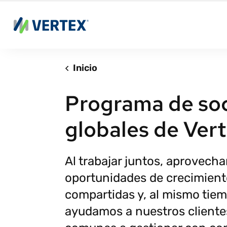
Inicio
Programa de so
globales de Ver
Al trabajar juntos, aprovech
oportunidades de crecimien
compartidas y, al mismo tiem
ayudamos a nuestros cliente