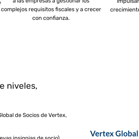
a las empresas a gestionar los
impulsan
e
complejos requisitos fiscales y a crecer
crecimient
con confianza.
e niveles,
lobal de Socios de Vertex,
uevas insignias de socio)