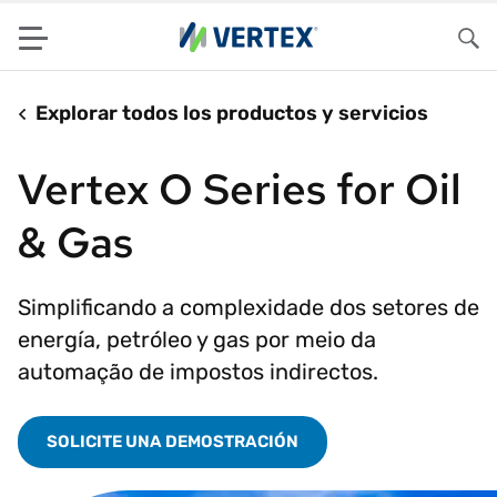
Menu
Bus
Explorar todos los productos y servicios
Vertex O Series for Oil
& Gas
Simplificando a complexidade dos setores de
energía, petróleo y gas por meio da
automação de impostos indirectos.
SOLICITE UNA DEMOSTRACIÓN