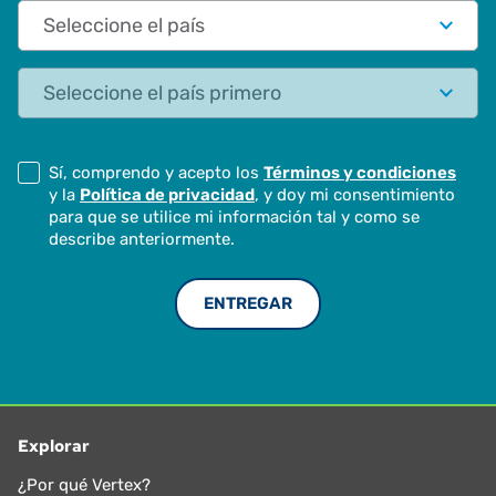
País
Estado
Sí, comprendo y acepto los
Términos y condiciones
y la
Política de privacidad
, y doy mi consentimiento
para que se utilice mi información tal y como se
describe anteriormente.
Explorar
¿Por qué Vertex?