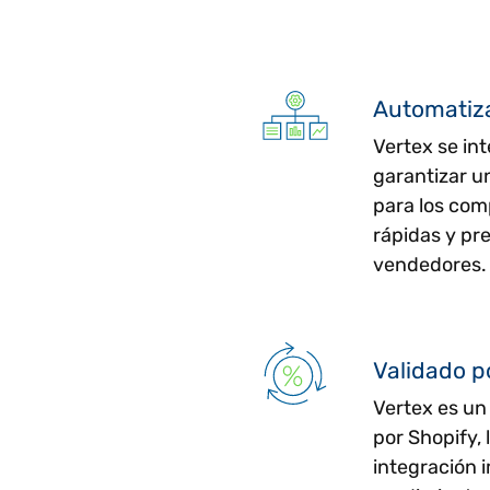
Automatiza
Vertex se in
garantizar u
para los com
rápidas y pre
vendedores.
Validado p
Vertex es un 
por Shopify, 
integración 