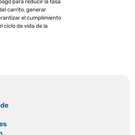
ago para reducir la tasa
el carrito, generar
arantizar el cumplimiento
l ciclo de vida de la
 de
es
n