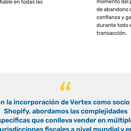
momento del p
iable en todas las
de abandono d
confianza y g
durante todo e
transacción.
n la incorporación de Vertex como socio
Shopify, abordamos las complejidades
specíficas que conlleva vender en múltipl
jurisdicciones fiscales a nivel mundial y e