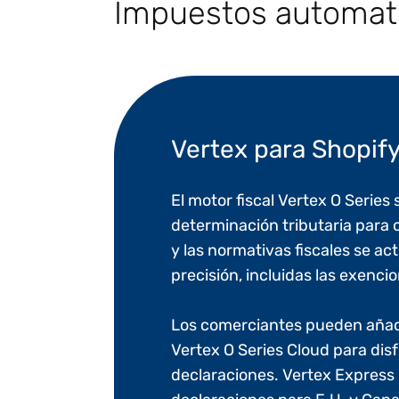
Impuestos automati
Vertex para Shopif
El motor fiscal Vertex O Series
determinación tributaria para 
y las normativas fiscales se a
precisión, incluidas las exenci
Los comerciantes pueden añadi
Vertex O Series Cloud para disf
declaraciones. Vertex Expres