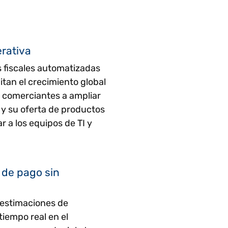
erativa
s fiscales automatizadas
litan el crecimiento global
s comerciantes a ampliar
y su oferta de productos
r a los equipos de TI y
 de pago sin
 estimaciones de
iempo real en el