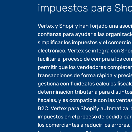
impuestos para Sho
Vertex y Shopify han forjado una asoc
confianza para ayudar a las organizac
simplificar los impuestos y el comercio
electrónico. Vertex se integra con Sho
facilitar el proceso de compra a los c
permitir que los vendedores complete
transacciones de forma rápida y preci
gestiona con fluidez los cálculos fiscale
determinación tributaria para distint
fiscales, y es compatible con las venta
B2C. Vertex para Shopify automatiza l
impuestos en el proceso de pedido par
los comerciantes a reducir los errores, 