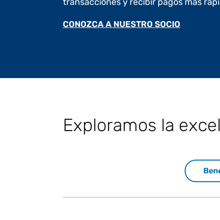
transacciones y recibir pagos más rápi
CONOZCA A NUESTRO SOCIO
Exploramos la excel
Bene