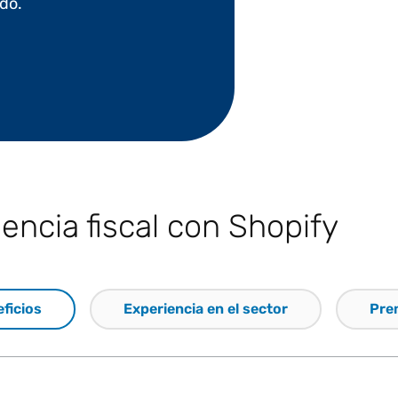
do.
encia fiscal con Shopify
ficios
Experiencia en el sector
Pre