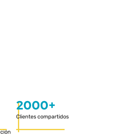
2000+
Clientes compartidos
ación