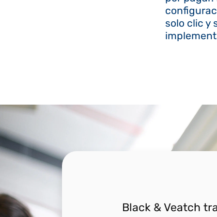
configurac
solo clic y 
implement
Black & Veatch tr