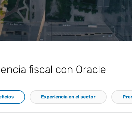
encia fiscal con Oracle
ficios
Experiencia en el sector
Pre