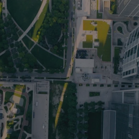
Play Video