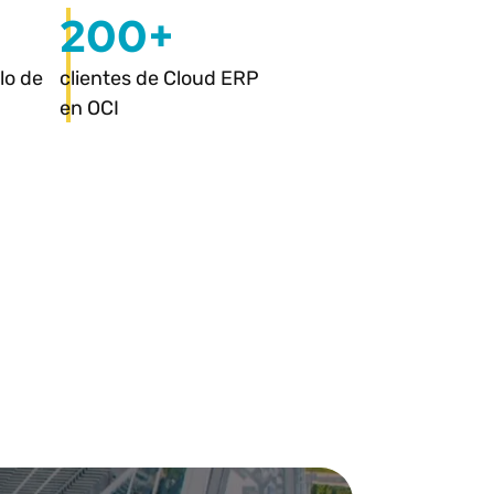
200+
lo de
clientes de Cloud ERP
en OCI