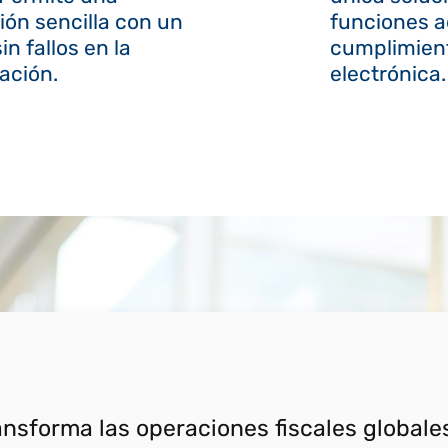
ión sencilla con un
funciones a
sin fallos en la
cumplimient
ación.
electrónica.
ansforma las operaciones fiscales globale