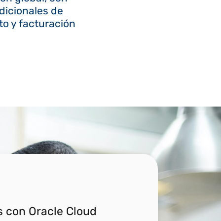
dicionales de
o y facturación
s con Oracle Cloud