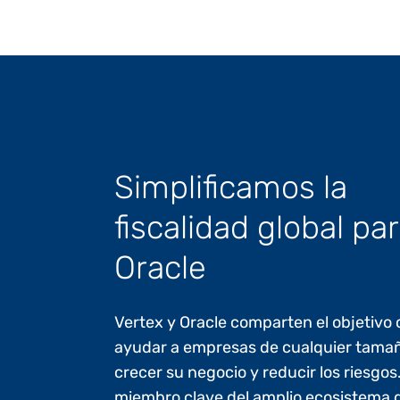
Simplificamos la
fiscalidad global pa
Oracle
Vertex y Oracle comparten el objetiv
ayudar a empresas de cualquier tamañ
crecer su negocio y reducir los riesgo
miembro clave del amplio ecosistema d