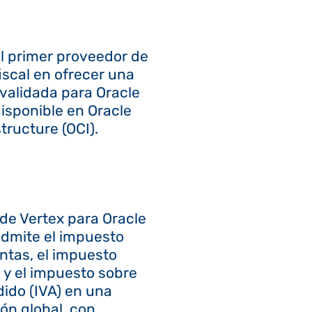
el primer proveedor de
iscal en ofrecer una
 validada para Oracle
isponible en Oracle
tructure (OCI).
 de Vertex para Oracle
dmite el impuesto
entas, el impuesto
o y el impuesto sobre
dido (IVA) en una
ón global, con