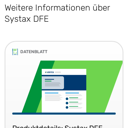
Weitere Informationen über
Systax DFE
DATENBLATT
Produktdetails: Systax DFE