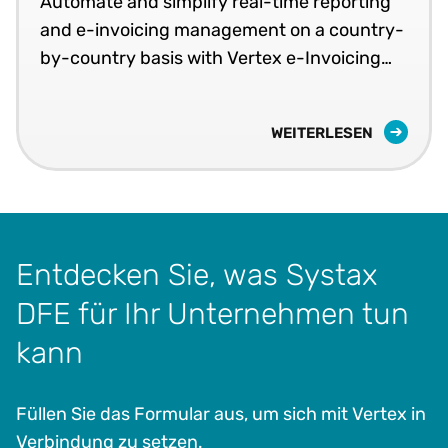
Automate and simplify real-time reporting
and e-invoicing management on a country-
by-country basis with Vertex e-Invoicing
compliance software solutions.
WEITERLESEN
Entdecken Sie, was Systax
DFE für Ihr Unternehmen tun
kann
Füllen Sie das Formular aus, um sich mit Vertex in
Verbindung zu setzen.