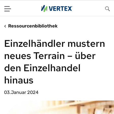
Menu
Su
Ressourcenbibliothek
Einzelhändler mustern
neues Terrain – über
den Einzelhandel
hinaus
03.Januar 2024