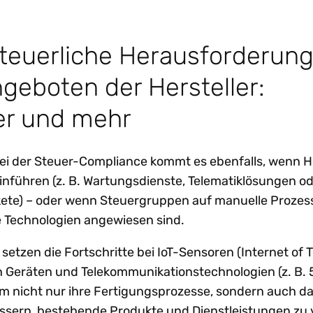
steuerliche Herausforderun
geboten der Hersteller:
r und mehr
i der Steuer-Compliance kommt es ebenfalls, wenn He
inführen (z. B. Wartungsdienste, Telematiklösungen ode
ete) – oder wenn Steuergruppen auf manuelle Prozes
e Technologien angewiesen sind.
tzen die Fortschritte bei IoT-Sensoren (Internet of Th
en Geräten und Telekommunikationstechnologien (z. B.
um nicht nur ihre Fertigungsprozesse, sondern auch d
ssern, bestehende Produkte und Dienstleistungen zu