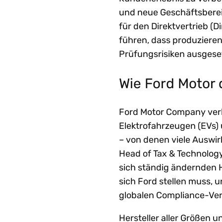
und neue Geschäftsbereic
für den Direktvertrieb (
führen, dass produzier
Prüfungsrisiken ausgeset
Wie Ford Motor 
Ford Motor Company verk
Elektrofahrzeugen (EVs) 
– von denen viele Auswi
Head of Tax & Technolo
sich ständig ändernden 
sich Ford stellen muss, 
globalen Compliance-Ve
Hersteller aller Größen 