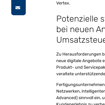
Vertex.
Potenzielle 
bei neuen An
Umsatzsteue
Zu Herausforderungen be
neue digitale Angebote e
Produkt- und Servicepak
veraltete unterstützend
Fertigungsunternehmen se
Netzwerken, intelligent
Advanced) sinnvoll ein, 
Kundenerlebnis zu verbe