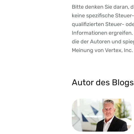
Bitte denken Sie daran, 
Disclaimer
keine spezifische Steue
qualifizierten Steuer- o
Informationen ergreifen
die der Autoren und spieg
Meinung von Vertex, Inc.
Autor des Blogs