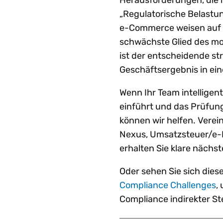
Herausforderungen, die 
„Regulatorische Belastu
e-Commerce weisen auf e
schwächste Glied des mod
ist der entscheidende s
Geschäftsergebnis in ei
Wenn Ihr Team intelligen
einführt und das Prüfun
können wir helfen. Verei
Nexus, Umsatzsteuer/e-
erhalten Sie klare nächs
Oder sehen Sie sich die
Compliance Challenges
,
Compliance indirekter St