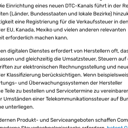
ie Einrichtung eines neuen DTC-Kanals führt in der Re
iten (Länder, Bundesstaaten und lokale Bezirke) hin
igkeit eine Registrierung für die Verkaufssteuer in d
der EU, Kanada, Mexiko und vielen anderen relevanten
it erforderlich machen kann.
n digitalen Dienstes erfordert von Herstellern oft, das
assen und gleichzeitig die Umsatzsteuer, Steuern auf 
hriften zur elektronischen Rechnungsstellung und neu
r Klassifizierung berücksichtigen. Wenn beispielswei
rtungs- und Überwachungssystemen der Hersteller
 Teile zu bestellen und Servicetermine zu vereinbare
er Umständen einer Telekommunikationssteuer auf Bu
e unterliegen.
dernen Produkt- und Serviceangeboten schaffen Com