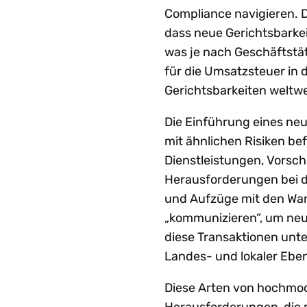
Compliance navigieren. D
dass neue Gerichtsbarke
was je nach Geschäftstät
für die Umsatzsteuer in 
Gerichtsbarkeiten weltwe
Die Einführung eines neue
mit ähnlichen Risiken bef
Dienstleistungen, Vorsc
Herausforderungen bei de
und Aufzüge mit den Wa
„kommunizieren“, um neue
diese Transaktionen unt
Landes- und lokaler Eben
Diese Arten von hochmo