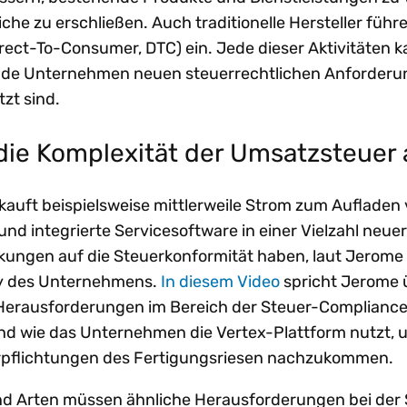
he zu erschließen. Auch traditionelle Hersteller führ
Direct-To-Consumer, DTC) ein. Jede dieser Aktivitäten 
ende Unternehmen neuen steuerrechtlichen Anforder
zt sind.
die Komplexität der Umsatzsteuer
auft beispielsweise mittlerweile Strom zum Aufladen
und integrierte Servicesoftware in einer Vielzahl neu
rkungen auf die Steuerkonformität haben, laut Jerome
gy des Unternehmens.
In diesem Video
spricht Jerome 
Herausforderungen im Bereich der Steuer-Compliance
und wie das Unternehmen die Vertex-Plattform nutzt,
rpflichtungen des Fertigungsriesen nachzukommen.
und Arten müssen ähnliche Herausforderungen bei der