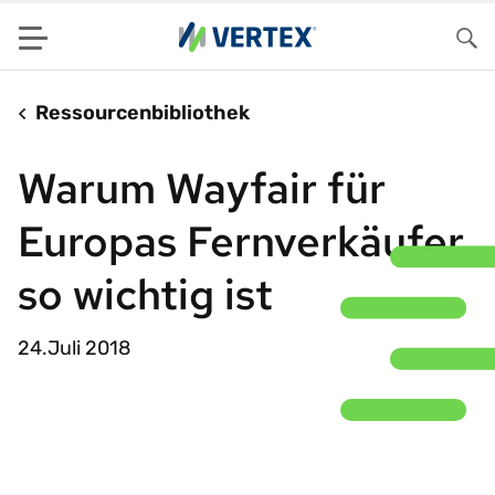
Menu
Su
Ressourcenbibliothek
Warum Wayfair für
Europas Fernverkäufer
so wichtig ist
24.Juli 2018