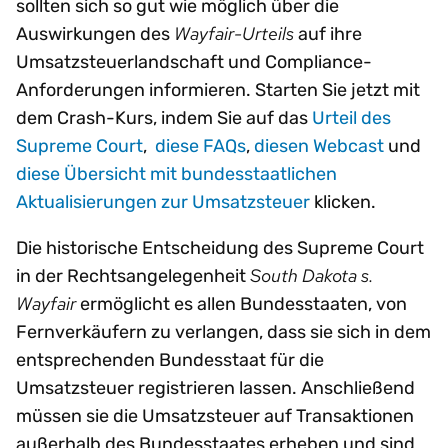
sollten sich so gut wie möglich über die
Wayfair-Urteils
Auswirkungen des
auf ihre
Umsatzsteuerlandschaft und Compliance-
Anforderungen informieren. Starten Sie jetzt mit
dem Crash-Kurs, indem Sie auf das
Urteil des
Supreme Court
,
diese FAQs
,
diesen Webcast
und
diese Übersicht mit bundesstaatlichen
Aktualisierungen zur Umsatzsteuer
klicken.
Die historische Entscheidung des Supreme Court
South Dakota s.
in der Rechtsangelegenheit
Wayfair
ermöglicht es allen Bundesstaaten, von
Fernverkäufern zu verlangen, dass sie sich in dem
entsprechenden Bundesstaat für die
Umsatzsteuer registrieren lassen. Anschließend
müssen sie die Umsatzsteuer auf Transaktionen
außerhalb des Bundesstaates erheben und sind