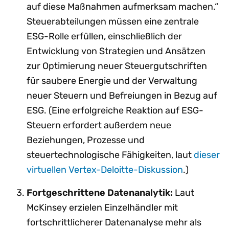
auf diese Maßnahmen aufmerksam machen.“
Steuerabteilungen müssen eine zentrale
ESG-Rolle erfüllen, einschließlich der
Entwicklung von Strategien und Ansätzen
zur Optimierung neuer Steuergutschriften
für saubere Energie und der Verwaltung
neuer Steuern und Befreiungen in Bezug auf
ESG. (Eine erfolgreiche Reaktion auf ESG-
Steuern erfordert außerdem neue
Beziehungen, Prozesse und
steuertechnologische Fähigkeiten, laut
dieser
virtuellen Vertex-Deloitte-Diskussion
.)
Fortgeschrittene Datenanalytik:
Laut
McKinsey erzielen Einzelhändler mit
fortschrittlicherer Datenanalyse mehr als