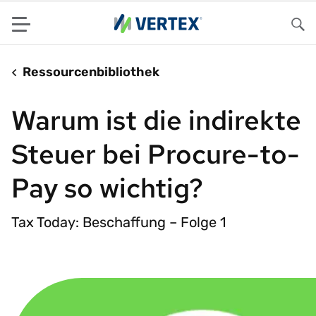
Menu
Su
Ressourcenbibliothek
Warum ist die indirekte
Steuer bei Procure-to-
Pay so wichtig?
Tax Today: Beschaffung – Folge 1