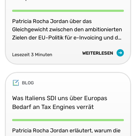
Patricia Rocha Jordan über das
Gleichgewicht zwischen den ambitionierten
Zielen der EU-Politik für e-Invoicing und der
praktischen Ausführung für einen echten
WEITERLESEN
Geschäftswert.
Lesezeit 3 Minuten
BLOG
Was Italiens SDI uns über Europas
Bedarf an Tax Engines verrät
Patricia Rocha Jordan erläutert, warum die