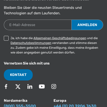
Bleiben Sie über die neusten Steuertrends und
Technologien auf dem Laufenden.
E-Mail-Adresse
Ja, ich habe die
Allgemeinen Geschäftsbedingungen
und die
Datenschutzbestimmungen
verstanden und stimme diesen
zu. Zudem gebe ich meine Einwilligung, dass meine Angaben
wie oben angegeben genutzt werden dürfen.
Vernetzen Sie sich mit uns
KONTAKT
Nordamerika
Europa
(800) 355-3500
+44 (0) 20 3906 7630