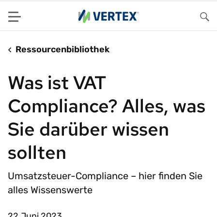
Menu
Su
Ressourcenbibliothek
Was ist VAT
Compliance? Alles, was
Sie darüber wissen
sollten
Umsatzsteuer-Compliance – hier finden Sie
alles Wissenswerte
22.Juni 2023