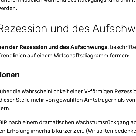
werden.
Rezession und des Aufsch
men der Rezession und des Aufschwungs
, beschrift
Trendlinien auf einem Wirtschaftsdiagramm formen:
ionen
s über die Wahrscheinlichkeit einer V-förmigen Rezessi
dieser Stelle mehr von gewählten Amtsträgern als von
lern.
as BIP nach einem dramatischen Wachstumsrückgang ab
en Erholung innerhalb kurzer Zeit. (Wir sollten bedenk