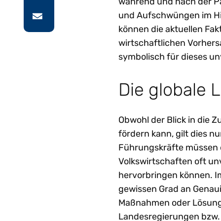
während und nach der Pa
und Aufschwüngen im Hin
können die aktuellen Fa
wirtschaftlichen Vorher
symbolisch für dieses un
Die globale 
Obwohl der Blick in die Z
fördern kann, gilt dies nur
Führungskräfte müssen d
Volkswirtschaften oft un
hervorbringen können. Im
gewissen Grad an Genauig
Maßnahmen oder Lösunge
Landesregierungen bzw. l