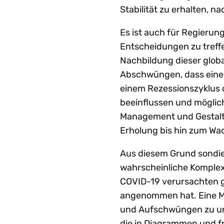
Stabilität zu erhalten, n
Es ist auch für Regieru
Entscheidungen zu treffe
Nachbildung dieser glob
Abschwüngen, dass eine 
einem Rezessionszyklus d
beeinflussen und möglic
Management und Gestaltun
Erholung bis hin zum Wa
Aus diesem Grund sondie
wahrscheinliche Komplexi
COVID-19 verursachten 
angenommen hat. Eine Mö
und Aufschwüngen zu unte
die in Diagrammen und f