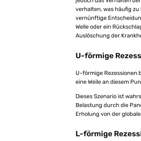
jedoch das Verhalten der
verhalten, was häufig zu
vernünftige Entscheidun
Welle oder ein Rückschla
Auslöschung der Krankhe
U-förmige Rezes
U-förmige Rezessionen b
eine Weile an diesem Pun
Dieses Szenario ist wahrs
Belastung durch die Pand
Erholung von der globalen
L-förmige Rezess