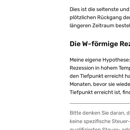
Dies ist die seltenste u
plötzlichen Rückgang der 
längeren Zeitraum besteh
Die W-förmige Re
Meine eigene Hypothese:
Rezession in hohem Tempo
den Tiefpunkt erreicht h
Monaten, bevor sie wied
Tiefpunkt erreicht ist, fi
Bitte denken Sie daran, 
Disclaimer
keine spezifische Steue
qualifizierten Steuer- o