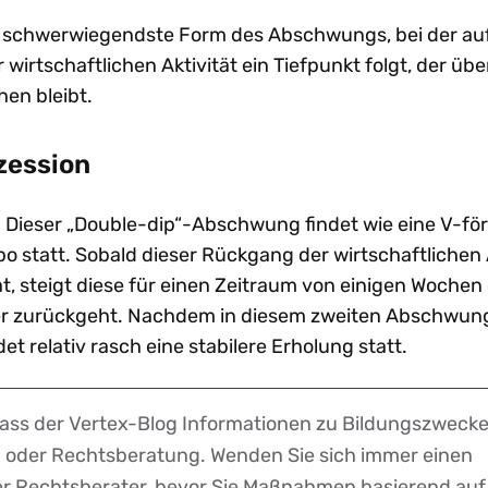
nd schwerwiegendste Form des Abschwungs, bei der au
wirtschaftlichen Aktivität ein Tiefpunkt folgt, der übe
en bleibt.
zession
 Dieser „Double-dip“-Abschwung findet wie eine V-fö
 statt. Sobald dieser Rückgang der wirtschaftlichen A
at, steigt diese für einen Zeitraum von einigen Wochen
er zurückgeht. Nachdem in diesem zweiten Abschwun
ndet relativ rasch eine stabilere Erholung statt.
dass der Vertex-Blog Informationen zu Bildungszwecke
r- oder Rechtsberatung. Wenden Sie sich immer einen
der Rechtsberater, bevor Sie Maßnahmen basierend auf