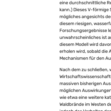
eine durchschnittliche R
kann.) Dieses V-förmige 
mögliches angesichts d
diesem riesigen, wasserf
Forschungsergebnisse le
unwahrscheinliches ist an
diesem Modell wird davon
erholen wird, sobald die
Mechanismen für den Aus
Nach dem zu schließen, w
Wirtschaftswissenschaftle
massiven bisherigen Aus
möglichen Auswirkungen 
wie etwa eine weitere ka
Waldbrände im Westen de