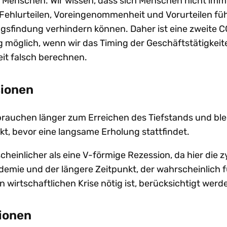
 Menschen. Wir wissen, dass sich Menschen nicht imme
 Fehlurteilen, Voreingenommenheit und Vorurteilen führ
gsfindung verhindern können. Daher ist eine zweite 
g möglich, wenn wir das Timing der Geschäftstätigkeit
it falsch berechnen.
sionen
rauchen länger zum Erreichen des Tiefstands und bl
kt, bevor eine langsame Erholung stattfindet.
cheinlicher als eine V-förmige Rezession, da hier die z
emie und der längere Zeitpunkt, der wahrscheinlich f
 wirtschaftlichen Krise nötig ist, berücksichtigt werd
ionen