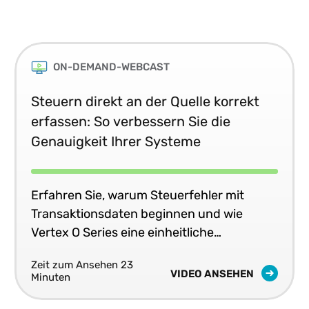
ON-DEMAND-WEBCAST
Steuern direkt an der Quelle korrekt
erfassen: So verbessern Sie die
Genauigkeit Ihrer Systeme
Erfahren Sie, warum Steuerfehler mit
Transaktionsdaten beginnen und wie
Vertex O Series eine einheitliche
Steuergenauigkeit in Echtzeit in Ihren
Zeit zum Ansehen 23
Geschäftssystemen liefert.
VIDEO ANSEHEN
Minuten