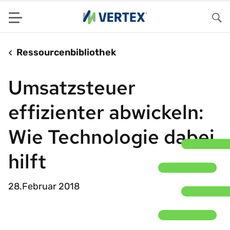
Menu
Su
Ressourcenbibliothek
Umsatzsteuer
effizienter abwickeln:
Wie Technologie dabei
hilft
28.Februar 2018