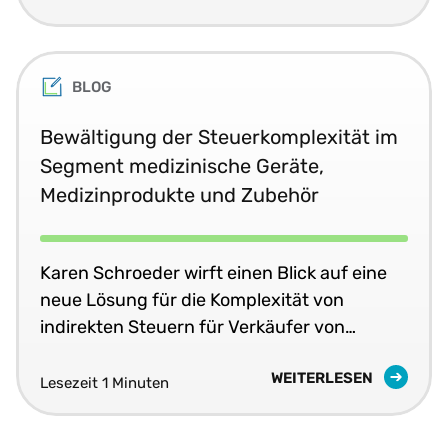
BLOG
Bewältigung der Steuerkomplexität im
Segment medizinische Geräte,
Medizinprodukte und Zubehör
Karen Schroeder wirft einen Blick auf eine
neue Lösung für die Komplexität von
indirekten Steuern für Verkäufer von
medizinischen Geräten, Medizinprodukten
WEITERLESEN
und Zubehör.
Lesezeit 1 Minuten