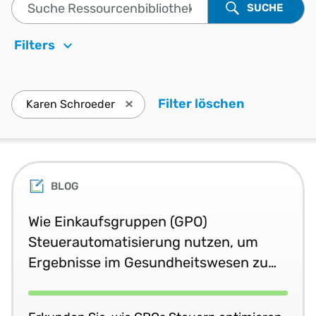
Suche Ressourcenbibliothek
SUCHE
Filters
Filter löschen
. Drücken S
Karen Schroeder
Drücken Sie die Eingabetaste, Karen 
BLOG
Wie Einkaufsgruppen (GPO)
Steuerautomatisierung nutzen, um
Ergebnisse im Gesundheitswesen zu
verbessern