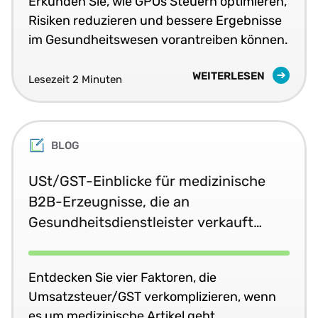
Erkunden Sie, wie GPOs Steuern optimieren,
Risiken reduzieren und bessere Ergebnisse
im Gesundheitswesen vorantreiben können.
WEITERLESEN
Lesezeit 2 Minuten
BLOG
USt/GST-Einblicke für medizinische
B2B-Erzeugnisse, die an
Gesundheitsdienstleister verkauft
werden
Entdecken Sie vier Faktoren, die
Umsatzsteuer/GST verkomplizieren, wenn
es um medizinische Artikel geht.