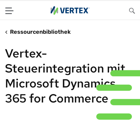
Menu
Su
Ressourcenbibliothek
Vertex-
Steuerintegration mit
Microsoft Dynamics
365 for Commerce