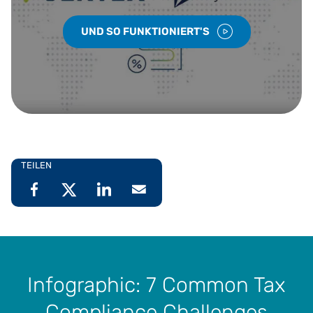
UND SO FUNKTIONIERT'S
TEILEN
Infographic: 7 Common Tax
Compliance Challenges