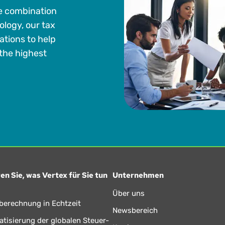
ue combination
ology, our tax
ations to help
the highest
en Sie, was Vertex für Sie tun
Unternehmen
Über uns
berechnung in Echtzeit
Newsbereich
tisierung der globalen Steuer-