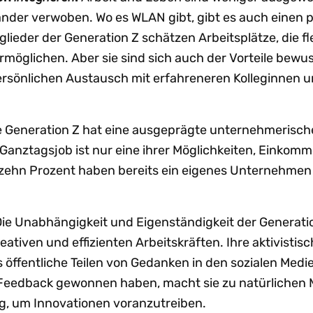
ander verwoben. Wo es WLAN gibt, gibt es auch einen p
tglieder der Generation Z schätzen Arbeitsplätze, die fl
möglichen. Aber sie sind sich auch der Vorteile bewus
ersönlichen Austausch mit erfahreneren Kolleginnen u
 Generation Z hat eine ausgeprägte unternehmerisch
e Ganztagsjob ist nur eine ihrer Möglichkeiten, Einkom
rzehn Prozent haben bereits ein eigenes Unternehmen
ie Unabhängigkeit und Eigenständigkeit der Generati
reativen und effizienten Arbeitskräften. Ihre aktivistis
s öffentliche Teilen von Gedanken in den sozialen Medi
Feedback gewonnen haben, macht sie zu natürlichen
, um Innovationen voranzutreiben.