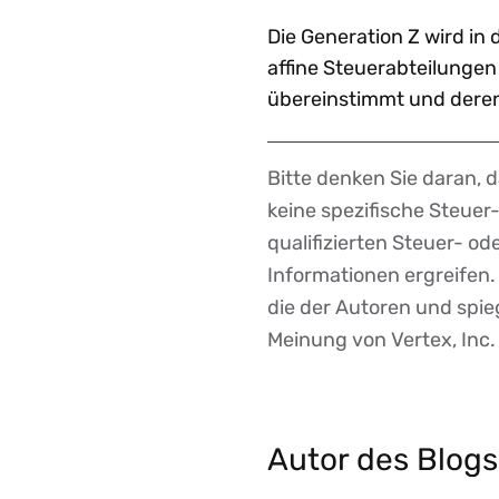
Die Generation Z wird in 
affine Steuerabteilungen
übereinstimmt und deren 
Bitte denken Sie daran, 
Disclaimer
keine spezifische Steue
qualifizierten Steuer- o
Informationen ergreifen
die der Autoren und spieg
Meinung von Vertex, Inc.
Autor des Blogs