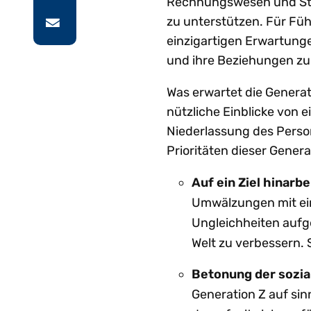
Rechnungswesen und Steue
zu unterstützen. Für Fü
einzigartigen Erwartunge
und ihre Beziehungen zu
Was erwartet die Generat
nützliche Einblicke von 
Niederlassung des Perso
Prioritäten dieser Genera
Auf ein Ziel hinarbe
Umwälzungen mit ein
Ungleichheiten aufge
Welt zu verbessern. St
Betonung der sozi
Generation Z auf sin