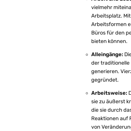
vielmehr mitein
Arbeitsplatz. Mi
Arbeitsformen er
Büros für den p
bieten können.
Alleingänge:
Die
der traditionell
generieren. Vie
gegründet.
Arbeitsweise:
D
sie zu äußerst k
die sie durch da
Reaktionen auf 
von Veränderung