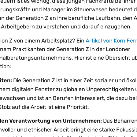
rn ist es wichtig, diese jungen Fachkräfte bei ihrer
hrungskräfte und Manager im Steuerwesen bedeutet di
n der Generation Z an ihre berufliche Laufbahn, den A
 Arbeitgebern zu verstehen und darauf einzugehen.
ion Z von einem Arbeitsplatz? Ein
Artikel von Korn Fer
einem Praktikanten der Generation Z in der Londoner
nalberatungsunternehmens. Hier ist eine Übersicht üb
tion:
iten:
Die Generation Z ist in einer Zeit sozialer und öko
em digitalen Fenster zu globalen Ungerechtigkeiten
wachsen und ist an Berufen interessiert, die dazu bei
olz auf die Arbeit ist eine Priorität.
alen Verantwortung von Unternehmen:
Das Beharren
nvoller und ethischer Arbeit bringt eine starke Fokuss