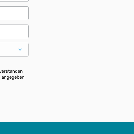
verstanden
n angegeben