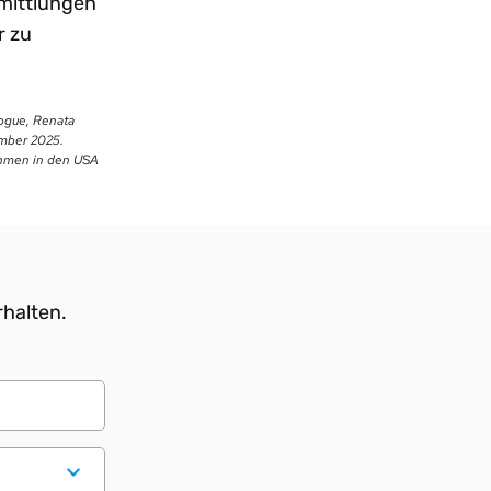
rmittlungen
r zu
Logue, Renata
ember 2025.
ehmen in den USA
rhalten.