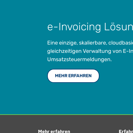
e-Invoicing Lösu
Eine einzige, skalierbare, cloudbas
gleichzeitigen Verwaltung von E-I
Umsatzsteuermeldungen.
MEHR ERFAHREN
Mehr erfahren
Erfahr