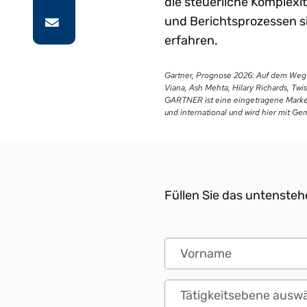
die steuerliche Komplexi
und Berichtsprozessen si
erfahren.
Gartner, Prognose 2026: Auf dem Weg z
Viana, Ash Mehta, Hilary Richards, Tw
GARTNER ist eine eingetragene Marke
und international und wird hier mit G
Füllen Sie das untensteh
Vorname
Tätigkeitsebene auswähl