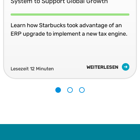
System to Support Global Growth
Learn how Starbucks took advantage of an
ERP upgrade to implement a new tax engine.
WEITERLESEN
Lesezeit 12 Minuten
1
2
3