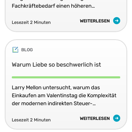
Fachkräftebedarf einen höheren
Stellenwert für CFOs einnehmen werden.
WEITERLESEN
Lesezeit 2 Minuten
BLOG
Warum Liebe so beschwerlich ist
Larry Mellon untersucht, warum das
Einkaufen am Valentinstag die Komplexität
der modernen indirekten Steuer-
Compliance offenbart.
WEITERLESEN
Lesezeit 2 Minuten