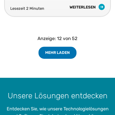
indirekten Steuerpolitik drängen.
WEITERLESEN
Lesezeit 2 Minuten
Anzeige:
12
von
52
MEHR LADEN
Load More Resources Results
Unsere Lösungen entdecken
Entdecken Sie, wie unsere Technologielösungen