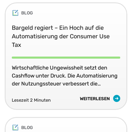
BLOG
Bargeld regiert – Ein Hoch auf die
Automatisierung der Consumer Use
Tax
Wirtschaftliche Ungewissheit setzt den
Cashflow unter Druck. Die Automatisierung
der Nutzungssteuer verbessert die
Genauigkeit und reduziert
WEITERLESEN
Überreservierung.
Lesezeit 2 Minuten
BLOG