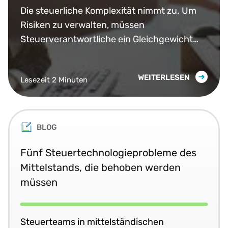
herstellen
Die steuerliche Komplexität nimmt zu. Um
Risiken zu verwalten, müssen
Steuerverantwortliche ein Gleichgewicht
zwischen Compliance und strategischer
Eingabe finden.
WEITERLESEN
Lesezeit 2 Minuten
BLOG
Fünf Steuertechnologieprobleme des
Mittelstands, die behoben werden
müssen
Steuerteams in mittelständischen