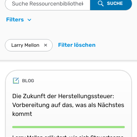
Suche Ressourcenbibliothek
SUCHE
Filters
Filter löschen
. Drücken Sie d
Larry Mellon
Drücken Sie die Eingabetaste, Larry Mellon
BLOG
Die Zukunft der Herstellungssteuer:
Vorbereitung auf das, was als Nächstes
kommt