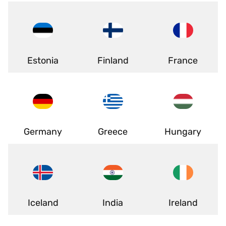
Estonia
Finland
France
Germany
Greece
Hungary
Iceland
India
Ireland