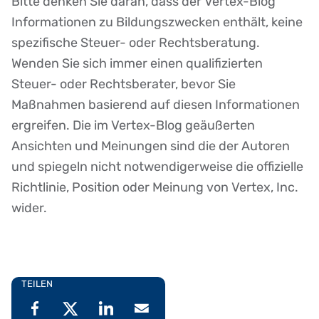
Bitte denken Sie daran, dass der Vertex-Blog
Disclaimer
Informationen zu Bildungszwecken enthält, keine
spezifische Steuer- oder Rechtsberatung.
Wenden Sie sich immer einen qualifizierten
Steuer- oder Rechtsberater, bevor Sie
Maßnahmen basierend auf diesen Informationen
ergreifen. Die im Vertex-Blog geäußerten
Ansichten und Meinungen sind die der Autoren
und spiegeln nicht notwendigerweise die offizielle
Richtlinie, Position oder Meinung von Vertex, Inc.
wider.
TEILEN