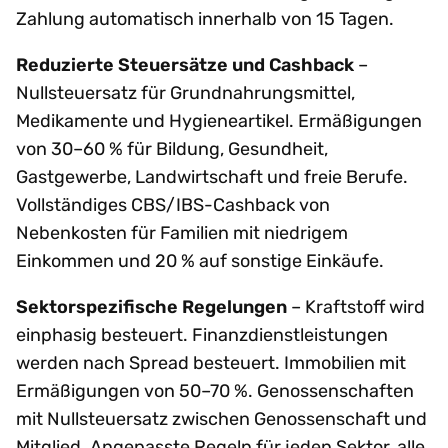
Zahlung automatisch innerhalb von 15 Tagen.
Reduzierte Steuersätze und Cashback
–
Nullsteuersatz für Grundnahrungsmittel,
Medikamente und Hygieneartikel. Ermäßigungen
von 30–60 % für Bildung, Gesundheit,
Gastgewerbe, Landwirtschaft und freie Berufe.
Vollständiges CBS/IBS-Cashback von
Nebenkosten für Familien mit niedrigem
Einkommen und 20 % auf sonstige Einkäufe.
Sektorspezifische Regelungen
– Kraftstoff wird
einphasig besteuert. Finanzdienstleistungen
werden nach Spread besteuert. Immobilien mit
Ermäßigungen von 50–70 %. Genossenschaften
mit Nullsteuersatz zwischen Genossenschaft und
Mitglied. Angepasste Regeln für jeden Sektor, alle