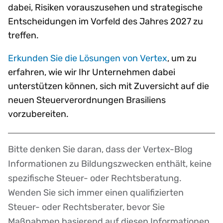
dabei, Risiken vorauszusehen und strategische
Entscheidungen im Vorfeld des Jahres 2027 zu
treffen.
Erkunden Sie die Lösungen von Vertex
, um zu
erfahren, wie wir Ihr Unternehmen dabei
unterstützen können, sich mit Zuversicht auf die
neuen Steuerverordnungen Brasiliens
vorzubereiten.
Bitte denken Sie daran, dass der Vertex-Blog
Disclaimer
Informationen zu Bildungszwecken enthält, keine
spezifische Steuer- oder Rechtsberatung.
Wenden Sie sich immer einen qualifizierten
Steuer- oder Rechtsberater, bevor Sie
Maßnahmen basierend auf diesen Informationen