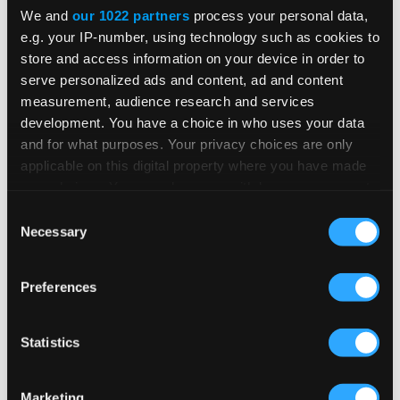
We and
our 1022 partners
process your personal data,
e.g. your IP-number, using technology such as cookies to
Empfohlene Einblicke und
store and access information on your device in order to
serve personalized ads and content, ad and content
Ressourcen
measurement, audience research and services
development. You have a choice in who uses your data
and for what purposes. Your privacy choices are only
applicable on this digital property where you have made
your choices. You can change or withdraw your consent
BLOG
any time from the Cookie Declaration or by clicking on
Consent
the Privacy trigger icon.
Necessary
Selection
Cloud Insights, Teil 2: Gesteigerte
Agilität, mehr Zusammenarbeit,
If you allow, we would also like to:
Preferences
verbesserte Innovationen und weitere
Collect information about your geographical
location which can be accurate to within several
Vorteile
meters
Statistics
Identify your device by actively scanning it for
Warum verbreiten sich cloudbasierte
specific characteristics (fingerprinting)
Technologien so schnell bei Unternehmen
Marketing