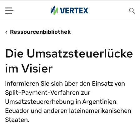
Menu
Su
Ressourcenbibliothek
Die Umsatzsteuerlücke
im Visier
Informieren Sie sich über den Einsatz von
Split-Payment-Verfahren zur
Umsatzsteuererhebung in Argentinien,
Ecuador und anderen lateinamerikanischen
Staaten.