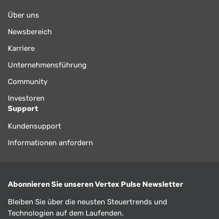
Über uns
Newsbereich
Karriere
Unternehmensführung
Community
Investoren
Support
Kundensupport
Informationen anfordern
Abonnieren Sie unseren Vertex Pulse Newsletter
Bleiben Sie über die neusten Steuertrends und
Technologien auf dem Laufenden.