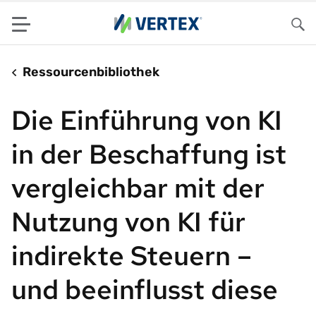
Menu
Su
Ressourcenbibliothek
Die Einführung von KI
in der Beschaffung ist
vergleichbar mit der
Nutzung von KI für
indirekte Steuern –
und beeinflusst diese