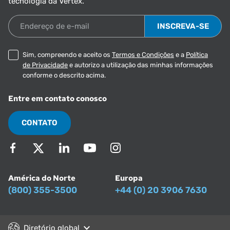
tecnologia da Vertex.
Endereço de e-mail
Sim, compreendo e aceito os
Termos e Condições
e a
Política
de Privacidade
e autorizo a utilização das minhas informações
conforme o descrito acima.
Entre em contato conosco
CONTATO
América do Norte
Europa
(800) 355-3500
+44 (0) 20 3906 7630
Diretório global