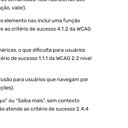
ção, valor).
 o elemento nav inclui uma função
e ao critério de sucesso 4.1.2 da WCAG
ricas, o que dificulta para usuários
ério de sucesso 1.1.1 da WCAG 2.2 nível
nfusão para usuários que navegam por
ações).
qui” ou “Saiba mais”, sem contexto
não atende ao critério de sucesso 2.4.4