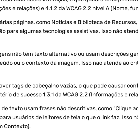
ções e relações) e 4.1.2 da WCAG 2.2 nível A (Nome, fun
ias páginas, como Notícias e Biblioteca de Recursos,
 para algumas tecnologias assistivas. Isso não atend
ns não têm texto alternativo ou usam descrições gené
teúdo ou o contexto da imagem. Isso não atende ao crit
ver tags de cabeçalho vazias, o que pode causar co
tério de sucesso 1.3.1 da WCAG 2.2 (Informações e rel
 de texto usam frases não descritivas, como “Clique a
para usuários de leitores de tela o que o link faz. Isso 
m Contexto).