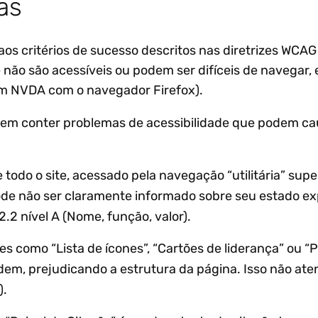
as
os critérios de sucesso descritos nas diretrizes WCA
não são acessíveis ou podem ser difíceis de navegar,
sam NVDA com o navegador Firefox).
dem conter problemas de acessibilidade que podem cau
odo o site, acessado pela navegação “utilitária” supe
pode não ser claramente informado sobre seu estado e
2.2 nível A (Nome, função, valor).
omo “Lista de ícones”, “Cartões de liderança” ou “Pa
em, prejudicando a estrutura da página. Isso não atend
).