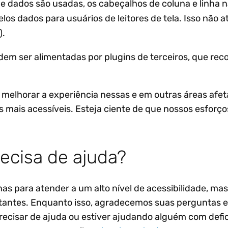
 dados são usadas, os cabeçalhos de coluna e linha n
los dados para usuários de leitores de tela. Isso não a
).
em ser alimentadas por plugins de terceiros, que re
melhorar a experiência nessas e em outras áreas afe
 mais acessíveis. Esteja ciente de que nossos esforço
ecisa de ajuda?
s para atender a um alto nível de acessibilidade, m
sitantes. Enquanto isso, agradecemos suas perguntas 
precisar de ajuda ou estiver ajudando alguém com defi