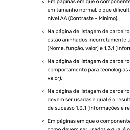
Em páginas em que o componente “P
em tamanho normal, o que dificulta
nível AA (Contraste - Mínimo).
Na página de listagem de parceiro
estão aninhados incorretamente un
(Nome, função, valor) e 1.3.1 (Info
Na página de listagem de parceiro
comportamento para tecnologias as
valor).
Na página de listagem de parceiro
devem ser usadas e qual é o resul
de sucesso 1.3.1 (Informações e re
Em páginas em que o componente 
como devem ser usados e qual é o 