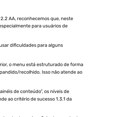
G 2.2 AA, reconhecemos que, neste
 especialmente para usuários de
sar dificuldades para alguns
rior, o menu está estruturado de forma
xpandido/recolhido. Isso não atende ao
inéis de conteúdo”, os níveis de
e ao critério de sucesso 1.3.1 da