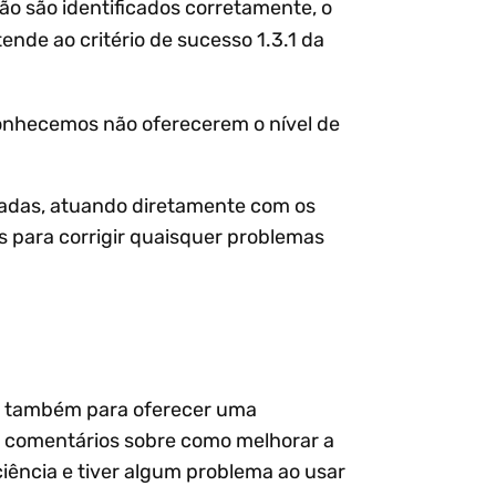
ão são identificados corretamente, o
tende ao critério de sucesso 1.3.1 da
conhecemos não oferecerem o nível de
tadas, atuando diretamente com os
s para corrigir quaisquer problemas
as também para oferecer uma
e comentários sobre como melhorar a
ciência e tiver algum problema ao usar