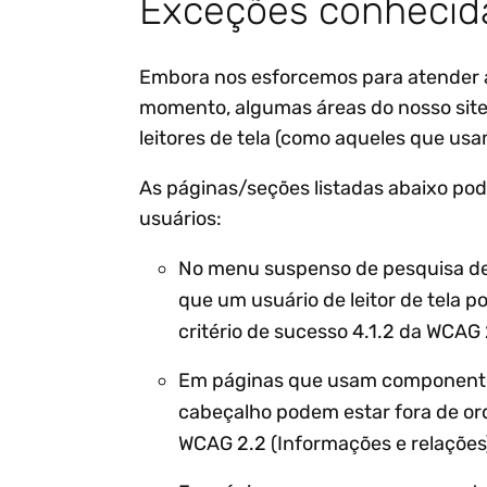
Exceções conhecid
Embora nos esforcemos para atender a
momento, algumas áreas do nosso site 
leitores de tela (como aqueles que u
As páginas/seções listadas abaixo po
usuários:
No menu suspenso de pesquisa de t
que um usuário de leitor de tela 
critério de sucesso 4.1.2 da WCAG 
Em páginas que usam componentes c
cabeçalho podem estar fora de ord
WCAG 2.2 (Informações e relações