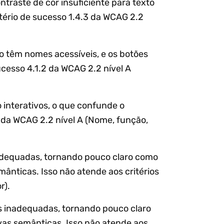
traste de cor insuficiente para texto
itério de sucesso 1.4.3 da WCAG 2.2
ão têm nomes acessíveis, e os botões
ucesso 4.1.2 da WCAG 2.2 nível A
 interativos, o que confunde o
2 da WCAG 2.2 nível A (Nome, função,
nadequadas, tornando pouco claro como
ânticas. Isso não atende aos critérios
r).
 inadequadas, tornando pouco claro
vas semânticas. Isso não atende aos