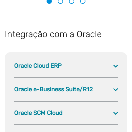
1
2
3
4
Integração com a Oracle
Oracle Cloud ERP
Oracle e-Business Suite/R12
Oracle SCM Cloud