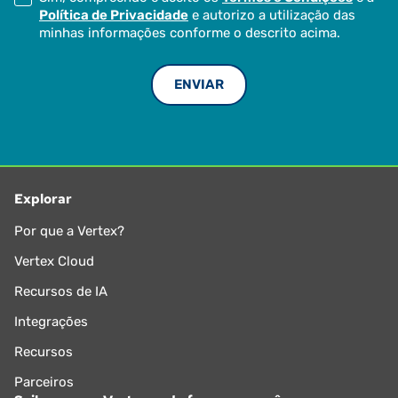
Política de Privacidade
e autorizo a utilização das
minhas informações conforme o descrito acima.
Explorar
Por que a Vertex?
Vertex Cloud
Recursos de IA
Integrações
Recursos
Parceiros