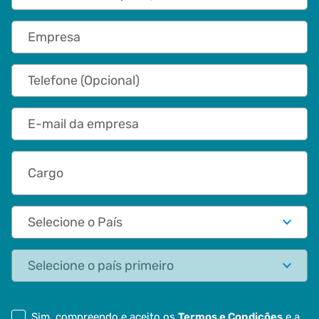
Empresa
Telefone (Opcional)
E-mail da empresa
Cargo
País
Estado
Sim, compreendo e aceito os
Termos e Condições
e a