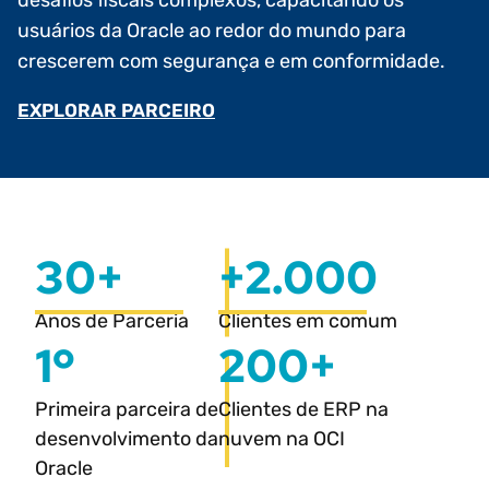
desafios fiscais complexos, capacitando os
usuários da Oracle ao redor do mundo para
crescerem com segurança e em conformidade.
EXPLORAR PARCEIRO
30+
+2.000
Anos de Parceria
Clientes em comum
1º
200+
Primeira parceira de
Clientes de ERP na
desenvolvimento da
nuvem na OCI
Oracle