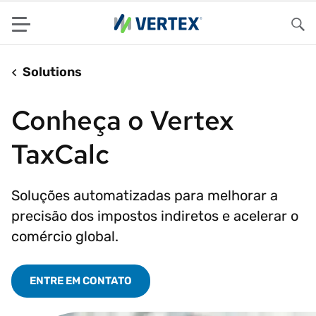
Menu
Pes
Solutions
Conheça o Vertex
TaxCalc
Soluções automatizadas para melhorar a
precisão dos impostos indiretos e acelerar o
comércio global.
ENTRE EM CONTATO