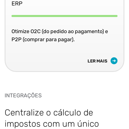
ERP
Otimize O2C (do pedido ao pagamento) e
P2P (comprar para pagar).
LER MAIS
INTEGRAÇÕES
Centralize o cálculo de
impostos com um único