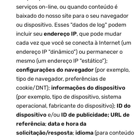
serviços on-line, ou quando conteúdo é
baixado do nosso site para o seu navegador
ou dispositivo. Esses "dados de log" podem
incluir seu
endereço IP
, que pode mudar
cada vez que você se conecta à Internet (um
endereço IP "dinâmico") ou permanecer o
mesmo (um endereço IP "estático");
configurações do navegador
(por exemplo,
tipo de navegador, preferências de
cookie/DNT);
informações do dispositivo
(por exemplo, tipo de dispositivo, sistema
operacional, fabricante do dispositivo);
ID do
dispositivo
e/ou
ID de publicidade; URL de
referência
;
data e hora da
solicitação/resposta
;
idioma
(para conteúdo