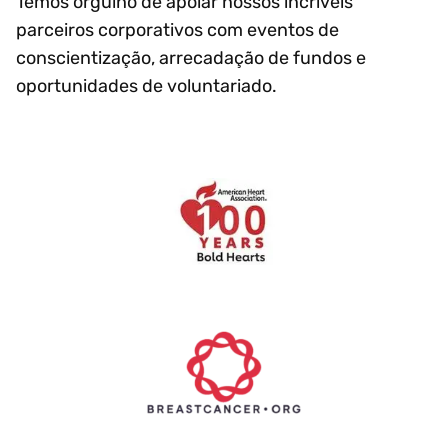
Temos orgulho de apoiar nossos incríveis
parceiros corporativos com eventos de
conscientização, arrecadação de fundos e
oportunidades de voluntariado.