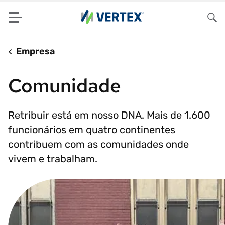
Menu
Pes
Empresa
Comunidade
Retribuir está em nosso DNA. Mais de 1.600
funcionários em quatro continentes
contribuem com as comunidades onde
vivem e trabalham.