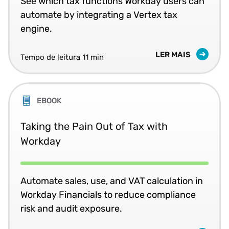
See which tax functions Workday users can
automate by integrating a Vertex tax
engine.
LER MAIS
Tempo de leitura 11 min
EBOOK
Taking the Pain Out of Tax with
Workday
Automate sales, use, and VAT calculation in
Workday Financials to reduce compliance
risk and audit exposure.