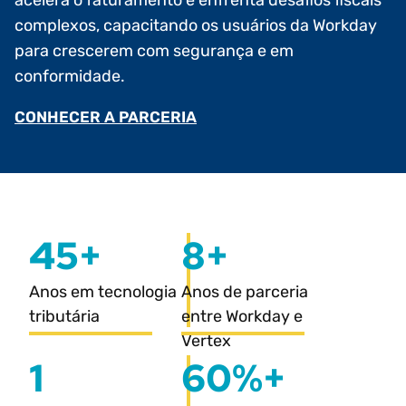
acelera o faturamento e enfrenta desafios fiscais
complexos, capacitando os usuários da Workday
para crescerem com segurança e em
conformidade.
CONHECER A PARCERIA
45+
8+
Anos em tecnologia
Anos de parceria
tributária
entre Workday e
Vertex
1
60%+