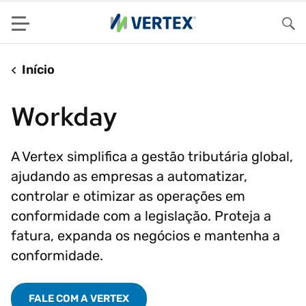
Menu
Pes
Início
Workday
A Vertex simplifica a gestão tributária global,
ajudando as empresas a automatizar,
controlar e otimizar as operações em
conformidade com a legislação. Proteja a
fatura, expanda os negócios e mantenha a
conformidade.
FALE COM A VERTEX