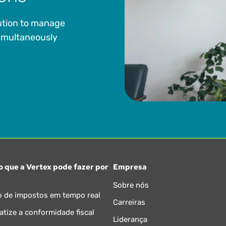
lution to manage
simultaneously
o que a Vertex pode fazer por
Empresa
Sobre nós
o de impostos em tempo real
Carreiras
tize a conformidade fiscal
Liderança