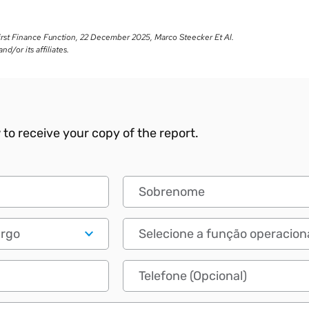
First Finance Function, 22 December 2025, Marco Steecker Et Al.
nd/or its affiliates.
to receive your copy of the report.
Sobrenome
Papel funcional
Telefone (Opcional)