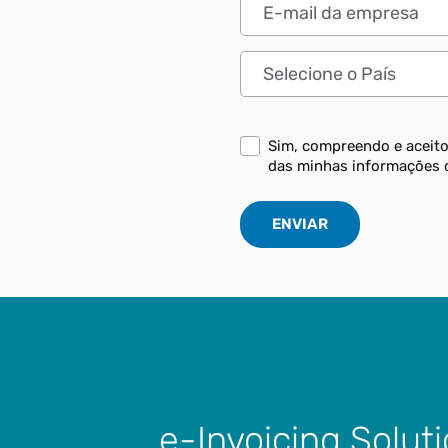
E-mail da empresa
País
Sim, compreendo e aceit
das minhas informações 
e-Invoicing Solut