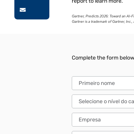
report to learn more.
Gartner, Predicts 2026: Toward an AI-
Gartner is a trademark of Gartner, Inc., a
Complete the form below 
Primeiro nome
Nível do cargo
Empresa