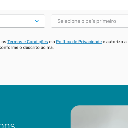
Estado
o os
Termos e Condições
e a
Política de Privacidade
e autorizo a 
conforme o descrito acima.
ions