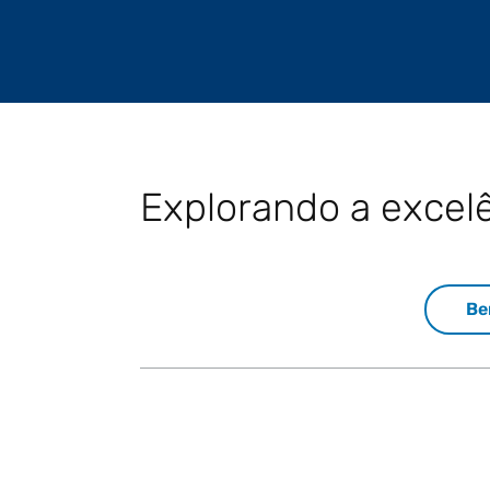
Explorando a excelê
Be