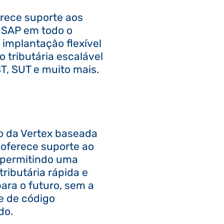
erece suporte aos
 SAP em todo o
mplantação flexível
 tributária escalável
ST, SUT e muito mais.
o da Vertex baseada
oferece suporte ao
 permitindo uma
ributária rápida e
ara o futuro, sem a
e de código
do.