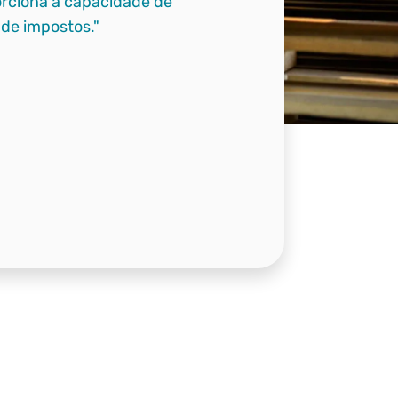
orciona a capacidade de
 de impostos."